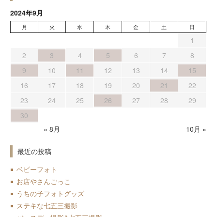
2024年9月
月
火
水
木
金
土
日
1
2
3
4
5
6
7
8
9
10
11
12
13
14
15
16
17
18
19
20
21
22
23
24
25
26
27
28
29
30
« 8月
10月 »
最近の投稿
ベビーフォト
お店やさんごっこ
うちの子フォトグッズ
ステキな七五三撮影