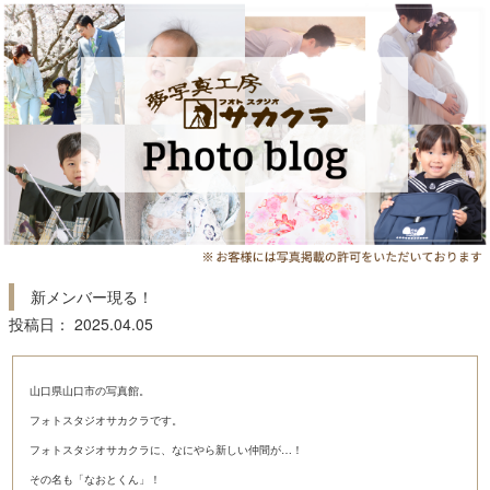
新メンバー現る！
投稿日： 2025.04.05
山口県山口市の写真館。
フォトスタジオサカクラです。
フォトスタジオサカクラに、なにやら新しい仲間が…！
その名も「なおとくん」！