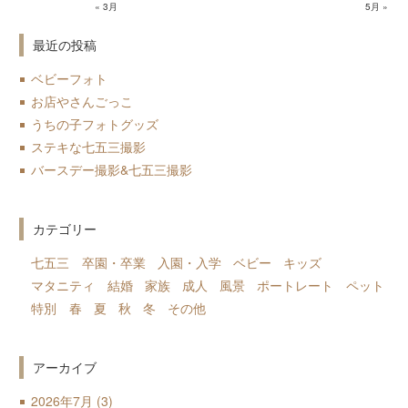
« 3月
5月 »
最近の投稿
ベビーフォト
お店やさんごっこ
うちの子フォトグッズ
ステキな七五三撮影
バースデー撮影&七五三撮影
カテゴリー
七五三
卒園・卒業
入園・入学
ベビー
キッズ
マタニティ
結婚
家族
成人
風景
ポートレート
ペット
特別
春
夏
秋
冬
その他
アーカイブ
2026年7月
(3)